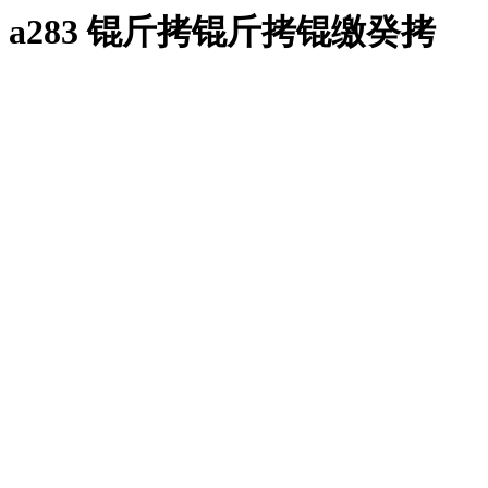
a283 锟斤拷锟斤拷锟缴癸拷